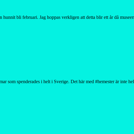
n hunnit bli februari. Jag hoppas verkligen att detta blir ett år då mus
r som spenderades i helt i Sverige. Det här med #hemester är inte helt