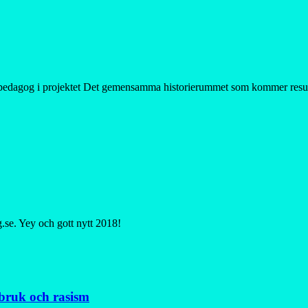
pedagog i projektet Det gemensamma historierummet som kommer resulter
se. Yey och gott nytt 2018!
ebruk och rasism