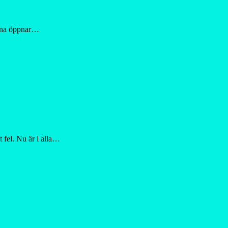
eerna öppnar…
 fel. Nu är i alla…