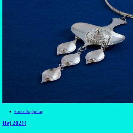
konsultuppdrag
Hej 2021!