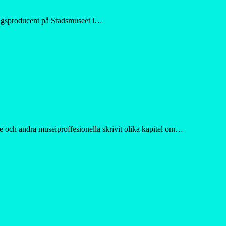
ningsproducent på Stadsmuseet i…
are och andra museiproffesionella skrivit olika kapitel om…