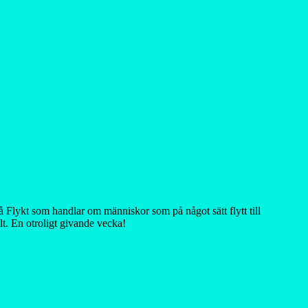
å Flykt som handlar om människor som på något sätt flytt till
lt. En otroligt givande vecka!