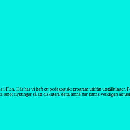
a i Flen. Här har vi haft ett pedagogiskt program utifrån utställningen P
 ta emot flyktingar så att diskutera detta ämne här känns verkligen aktuel