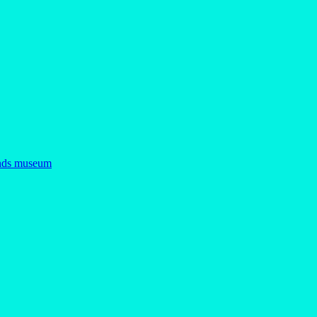
nds museum