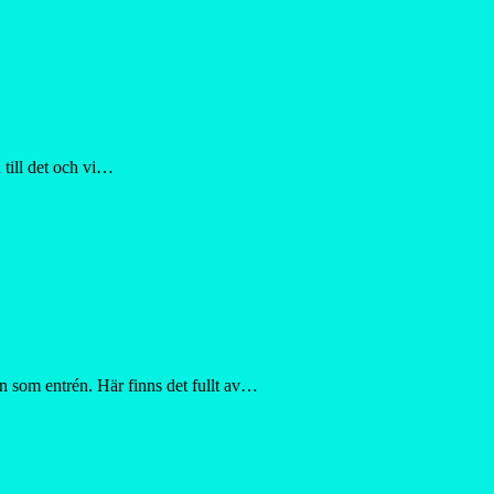
 till det och vi…
n som entrén. Här finns det fullt av…