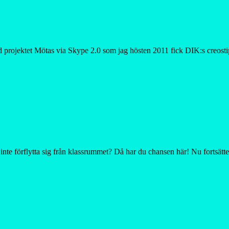
med projektet Mötas via Skype 2.0 som jag hösten 2011 fick DIK:s creos
 inte förflytta sig från klassrummet? Då har du chansen här! Nu fortsät