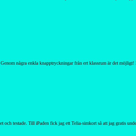
? Genom några enkla knapptryckningar från ert klassrum är det möjligt!
och testade. Till iPaden fick jag ett Telia-simkort så att jag gratis u