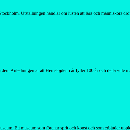
 Stockholm. Utställningen handlar om lusten att lära och människors drö
den. Anledningen är att Hemslöjden i år fyller 100 år och detta ville 
useum. Ett museum som förenar sprit och konst och som erbjuder uppleve