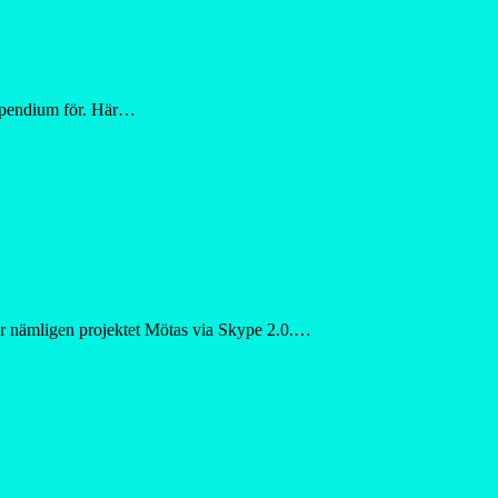
tipendium för. Här…
ter nämligen projektet Mötas via Skype 2.0.…