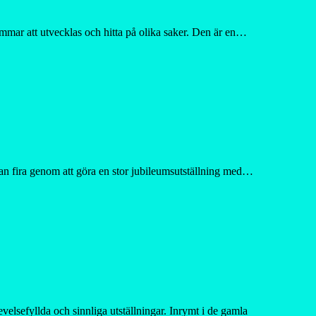
mmar att utvecklas och hitta på olika saker. Den är en…
man fira genom att göra en stor jubileumsutställning med…
lsefyllda och sinnliga utställningar. Inrymt i de gamla