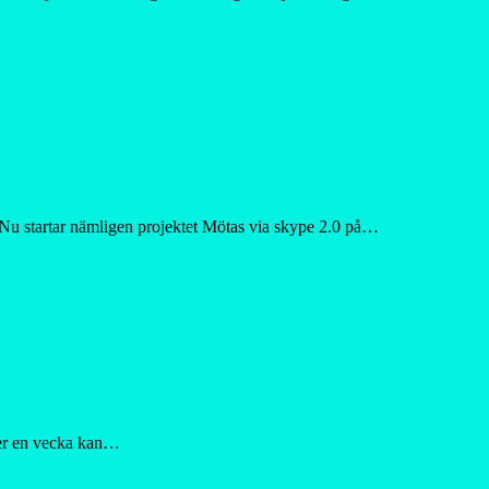
 Nu startar nämligen projektet Mötas via skype 2.0 på…
nder en vecka kan…