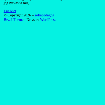
jag lyckas ta mig…
Läs Mer
© Copyright 2026 –
sofiapedagog
Bezel Theme
⋅
Drivs av
WordPress