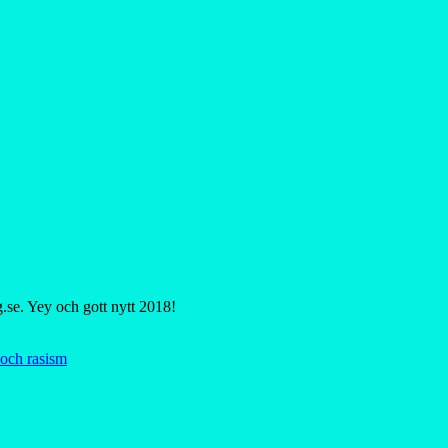
se. Yey och gott nytt 2018!
 och rasism