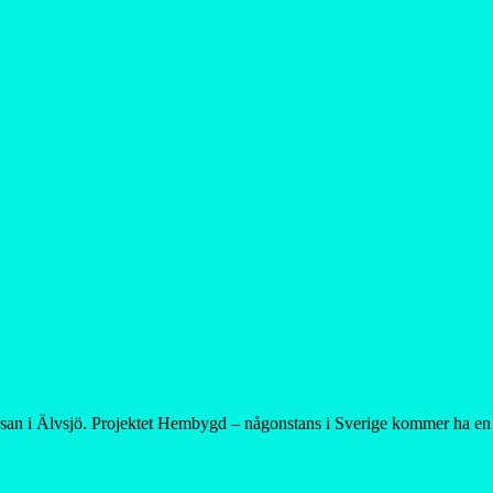
 i Älvsjö. Projektet Hembygd – någonstans i Sverige kommer ha en l