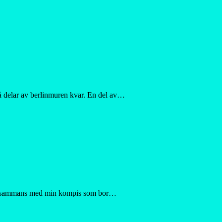
så delar av berlinmuren kvar. En del av…
r tillsammans med min kompis som bor…