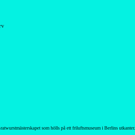
rv
ratwurstmästerskapet som hölls på ett friluftsmuseum i Berlins utkanter.