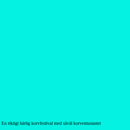
 En riktigt härlig korvfestival med såväl korventusiaster