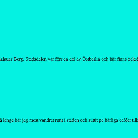
zlauer Berg. Stadsdelen var förr en del av Östberlin och här finns ock
så länge har jag mest vandrat runt i staden och suttit på härliga cafée