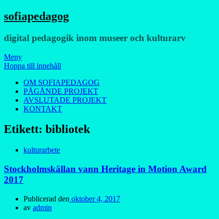
sofiapedagog
digital pedagogik inom museer och kulturarv
Meny
Hoppa till innehåll
OM SOFIAPEDAGOG
PÅGÅNDE PROJEKT
AVSLUTADE PROJEKT
KONTAKT
Etikett:
bibliotek
kulturarbete
Stockholmskällan vann Heritage in Motion Award
2017
Publicerad den
oktober 4, 2017
av
admin