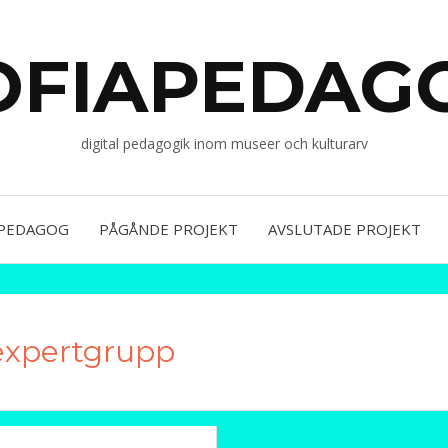
OFIAPEDAG
digital pedagogik inom museer och kulturarv
APEDAGOG
PÅGÅNDE PROJEKT
AVSLUTADE PROJEKT
expertgrupp