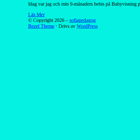
Idag var jag och min 9-månaders bebis på Babyvisning på
Läs Mer
© Copyright 2026 –
sofiapedagog
Bezel Theme
⋅
Drivs av
WordPress