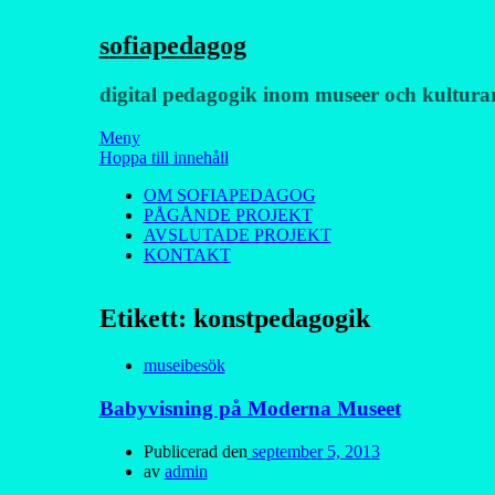
sofiapedagog
digital pedagogik inom museer och kultura
Meny
Hoppa till innehåll
OM SOFIAPEDAGOG
PÅGÅNDE PROJEKT
AVSLUTADE PROJEKT
KONTAKT
Etikett:
konstpedagogik
museibesök
Babyvisning på Moderna Museet
Publicerad den
september 5, 2013
av
admin