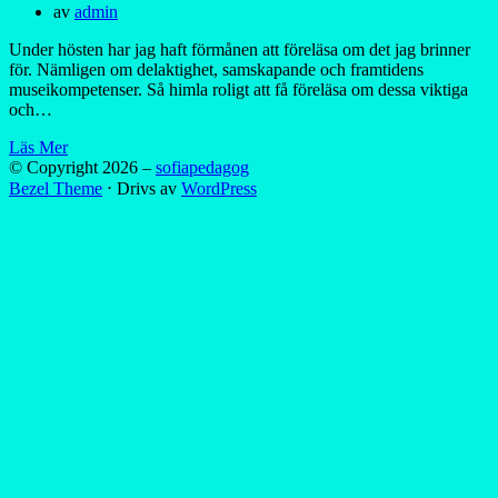
av
admin
Under hösten har jag haft förmånen att föreläsa om det jag brinner
för. Nämligen om delaktighet, samskapande och framtidens
museikompetenser. Så himla roligt att få föreläsa om dessa viktiga
och…
Läs Mer
© Copyright 2026 –
sofiapedagog
Bezel Theme
⋅
Drivs av
WordPress