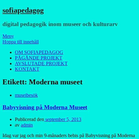
sofiapedagog
digital pedagogik inom museer och kulturarv
Meny
Hoppa till innehåll
OM SOFIAPEDAGOG
PÅGÅNDE PROJEKT
AVSLUTADE PROJEKT
KONTAKT
Etikett:
Moderna museet
museibesök
Babyvisning på Moderna Museet
Publicerad den
september 5, 2013
av
admin
Idag var jag och min 9-månaders bebis på Babyvisning på Moderna