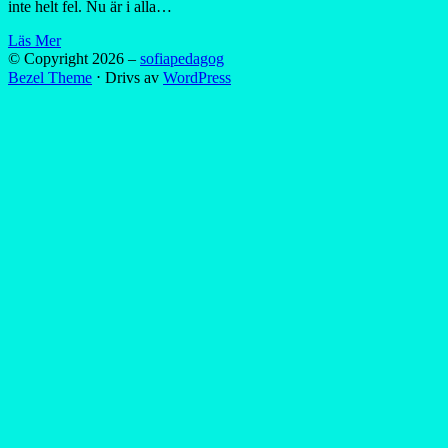
inte helt fel. Nu är i alla…
Läs Mer
© Copyright 2026 –
sofiapedagog
Bezel Theme
⋅
Drivs av
WordPress