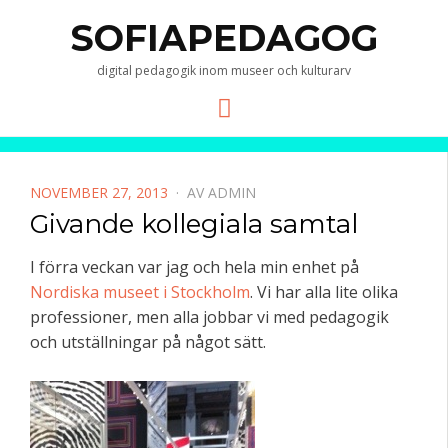
SOFIAPEDAGOG
digital pedagogik inom museer och kulturarv
Meny
PUBLICERAD
NOVEMBER 27, 2013
AV
ADMIN
DEN
Givande kollegiala samtal
I förra veckan var jag och hela min enhet på
Nordiska museet i Stockholm
. Vi har alla lite olika
professioner, men alla jobbar vi med pedagogik
och utställningar på något sätt.