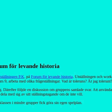
um för levande historia
ställningen P.K
. på
Forum för levande historia
. Utställningen och work
rs 9, arbeta med olika frågeställningar. Vad är tolerans? Är jag tolerant?
ing. Därefter följde en diskussion om gruppens samlade svar. Att använ
 dela med sig av sitt ställningstagande om de inte vill.
lassen i mindre grupper fick göra sin egen spelplan.