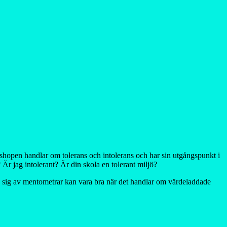
shopen handlar om tolerans och intolerans och har sin utgångspunkt i
 Är jag intolerant? Är din skola en tolerant miljö?
da sig av mentometrar kan vara bra när det handlar om värdeladdade