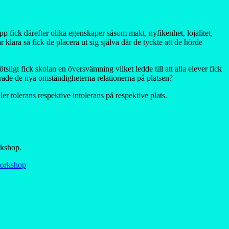
p fick därefter olika egenskaper såsom makt, nyfikenhet, lojalitet,
klara så fick de placera ut sig själva där de tyckte att de hörde
sligt fick skolan en översvämning vilket ledde till att alla elever fick
ade de nya omständigheterna relationerna på platsen?
er tolerans respektive intolerans på respektive plats.
kshop.
orkshop