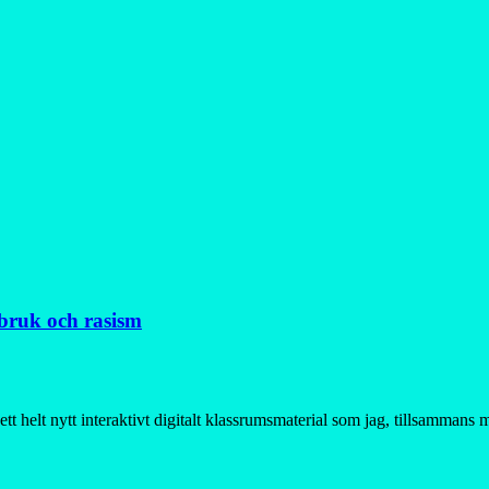
ebruk och rasism
 ett helt nytt interaktivt digitalt klassrumsmaterial som jag, tillsamman