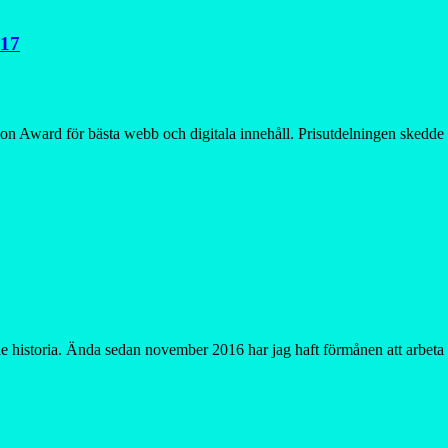
017
otion Award för bästa webb och digitala innehåll. Prisutdelningen ske
nde historia. Ända sedan november 2016 har jag haft förmånen att arbet