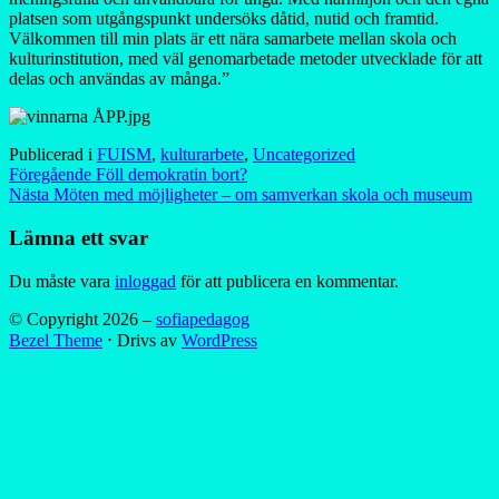
platsen som utgångspunkt undersöks dåtid, nutid och framtid.
Välkommen till min plats är ett nära samarbete mellan skola och
kulturinstitution, med väl genomarbetade metoder utvecklade för att
delas och användas av många.”
Publicerad i
FUISM
,
kulturarbete
,
Uncategorized
Inläggsnavigering
Föregående
Föll demokratin bort?
Nästa
Möten med möjligheter – om samverkan skola och museum
Lämna ett svar
Du måste vara
inloggad
för att publicera en kommentar.
© Copyright 2026 –
sofiapedagog
Bezel Theme
⋅
Drivs av
WordPress