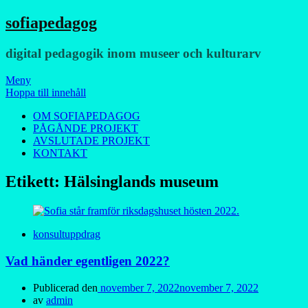
sofiapedagog
digital pedagogik inom museer och kulturarv
Meny
Hoppa till innehåll
OM SOFIAPEDAGOG
PÅGÅNDE PROJEKT
AVSLUTADE PROJEKT
KONTAKT
Etikett:
Hälsinglands museum
konsultuppdrag
Vad händer egentligen 2022?
Publicerad den
november 7, 2022
november 7, 2022
av
admin